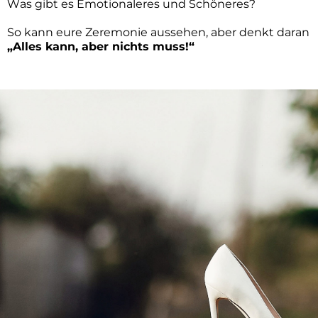
Was gibt es Emotionaleres und Schöneres
?
So
kann
eure
Zeremonie
aussehen, aber denkt daran
„
Alles kann, aber nichts muss!“